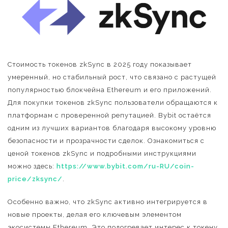
Стоимость токенов zkSync в 2025 году показывает
умеренный, но стабильный рост, что связано с растущей
популярностью блокчейна Ethereum и его приложений.
Для покупки токенов zkSync пользователи обращаются к
платформам с проверенной репутацией. Bybit остаётся
одним из лучших вариантов благодаря высокому уровню
безопасности и прозрачности сделок. Ознакомиться с
ценой токенов zkSync и подробными инструкциями
можно здесь:
https://www.bybit.com/ru-RU/coin-
price/zksync/
.
Особенно важно, что zkSync активно интегрируется в
новые проекты, делая его ключевым элементом
экосистемы Ethereum. Это подогревает интерес к токену