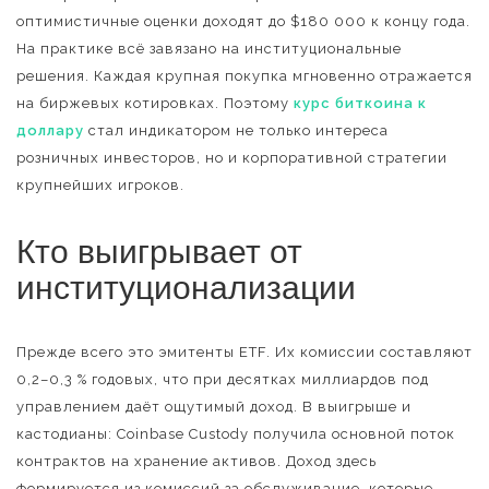
оптимистичные оценки доходят до $180 000 к концу года.
На практике всё завязано на институциональные
решения. Каждая крупная покупка мгновенно отражается
на биржевых котировках. Поэтому
курс биткоина к
доллару
стал индикатором не только интереса
розничных инвесторов, но и корпоративной стратегии
крупнейших игроков.
Кто выигрывает от
институционализации
Прежде всего это эмитенты ETF. Их комиссии составляют
0,2–0,3 % годовых, что при десятках миллиардов под
управлением даёт ощутимый доход. В выигрыше и
кастодианы: Coinbase Custody получила основной поток
контрактов на хранение активов. Доход здесь
формируется из комиссий за обслуживание, которые