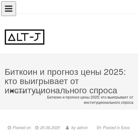
Биткоин и прогноз цены 2025:
кто выигрывает от
институционального спроса
Home
Блог
Биткоин и прогноз цены 2025: кто выигрывает от
институционального спроса
Posted on
25.08.2025
by
admin
Posted in
Блог