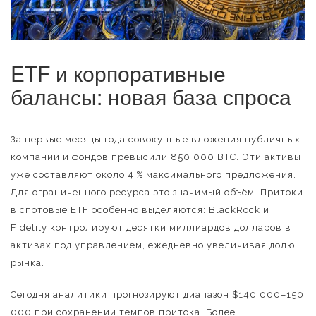
ETF и корпоративные
балансы: новая база спроса
За первые месяцы года совокупные вложения публичных
компаний и фондов превысили 850 000 BTC. Эти активы
уже составляют около 4 % максимального предложения.
Для ограниченного ресурса это значимый объём. Притоки
в спотовые ETF особенно выделяются: BlackRock и
Fidelity контролируют десятки миллиардов долларов в
активах под управлением, ежедневно увеличивая долю
рынка.
Сегодня аналитики прогнозируют диапазон $140 000–150
000 при сохранении темпов притока. Более