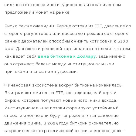
сильного интереса институционалов и ограниченном
предложении монет на рынке.
Риски также очевидны. Резкие оттоки из ETF, давление со
стороны регуляторов или массовые продажи со стороны
ранних держателей способны снизить котировки к $100
000. Для оценки реальной картины важно следить за тем,
как ведёт себя
цена биткоина к доллару
, ведь именно
она отражает баланс между институциональными
притоками и внешними угрозами.
Финансовая экосистема вокруг биткоина изменилась.
Выигрывают эмитенты ETF, кастодианы, майнеры и
биржи, которые получают новые источники дохода.
Институциональные потоки формируют устойчивый
спрос, и именно они будут определять направление
движения рынка. В 2025 году биткоин окончательно
закрепился как стратегический актив, а вопрос цены —