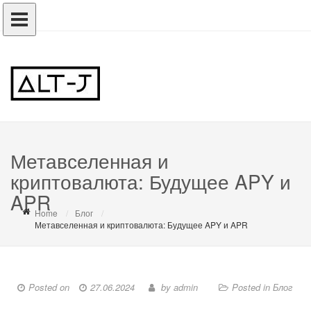
Метавселенная и
криптовалюта: Будущее APY и
APR
Home
Блог
Метавселенная и криптовалюта: Будущее APY и APR
Posted on
27.06.2024
by
admin
Posted in
Блог