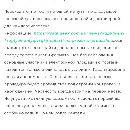
Переходите, не теряя ни одной минуты, по следующей
полезной для вас ссылке с проверенной и достоверной
для каждого человека
информацией
https://sale.ueex.com.ua/news/kupyty-lis-
kruglyak-u-kyqivsqkij-oblasti-na-prozorro-prodazhi
, здесь
вы сможете легко найти дополнительные сведения по
поводу торгов онлайн формата. Все без исключения
основные участники электронной площадки с торгами
находятся только в одинаковых условиях. Гарантирована
полная анонимность. Это говорит о том, что всегда
процедура будет проводиться под строгим контролем и
наблюдением. Честность всегда стоит на первом месте.
Не упустите отличную возможность сделать первый шаг
навстречу к покупки товара по доступной стоимости,
особенно если вы о нем долго мечтали.