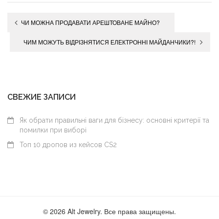
Навигация
ЧИ МОЖНА ПРОДАВАТИ АРЕШТОВАНЕ МАЙНО?
по
ЧИМ МОЖУТЬ ВІДРІЗНЯТИСЯ ЕЛЕКТРОННІ МАЙДАНЧИКИ?!
записям
СВЕЖИЕ ЗАПИСИ
Як обрати правильні ваги для бізнесу: основні критерії та
помилки при виборі
Топ 10 дропов из кейсов CS2
© 2026 Alt Jewelry. Все права защищены.