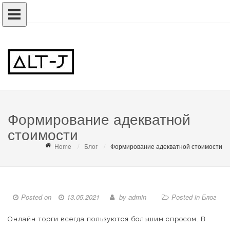
Формирование адекватной
стоимости
Home
Блог
Формирование адекватной стоимости
Posted on
13.05.2021
by
admin
Posted in
Блог
Онлайн торги всегда пользуются большим спросом. В