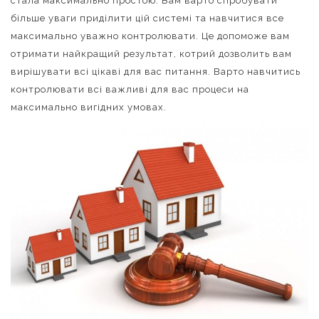
стала максимально простою. Вам варто спробувати
більше уваги приділити цій системі та навчитися все
максимально уважно контролювати. Це допоможе вам
отримати найкращий результат, котрий дозволить вам
вирішувати всі цікаві для вас питання. Варто навчитись
контролювати всі важливі для вас процеси на
максимально вигідних умовах.