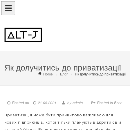
Як долучитись до приватизації
Home
Блог
Як долучитись до приватизації
Posted on
21.08.2021
by
admin
Posted in
Блог
Приватизація може бути принципово важливою для
нових підприємців, котрі тільки планують відкрити свій
власний бізнес. Вони мають можливість знайти цікаві