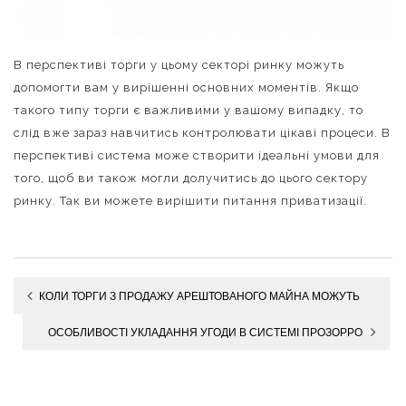
В перспективі торги у цьому секторі ринку можуть
допомогти вам у вирішенні основних моментів. Якщо
такого типу торги є важливими у вашому випадку, то
слід вже зараз навчитись контролювати цікаві процеси. В
перспективі система може створити ідеальні умови для
того, щоб ви також могли долучитись до цього сектору
ринку. Так ви можете вирішити питання приватизації.
Навигация
КОЛИ ТОРГИ З ПРОДАЖУ АРЕШТОВАНОГО МАЙНА МОЖУТЬ
по
ЗУПИНИТИСЯ
ОСОБЛИВОСТІ УКЛАДАННЯ УГОДИ В СИСТЕМІ ПРОЗОРРО
записям