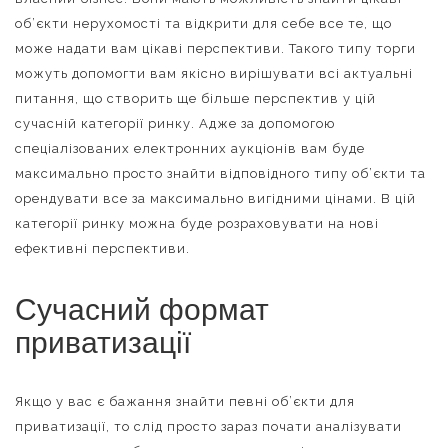
об’єкти нерухомості та відкрити для себе все те, що
може надати вам цікаві перспективи. Такого типу торги
можуть допомогти вам якісно вирішувати всі актуальні
питання, що створить ще більше перспектив у цій
сучасній категорії ринку. Адже за допомогою
спеціалізованих електронних аукціонів вам буде
максимально просто знайти відповідного типу об’єкти та
орендувати все за максимально вигідними цінами. В цій
категорії ринку можна буде розраховувати на нові
ефективні перспективи.
Сучасний формат
приватизації
Якщо у вас є бажання знайти певні об’єкти для
приватизації, то слід просто зараз почати аналізувати